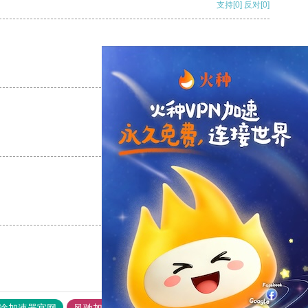
支持
[0]
反对
[0]
支持
[0]
反对
[0]
支持
[0]
反对
[0]
支持
[0]
反对
[0]
途加速器官网
风驰加速器
旋风加速器