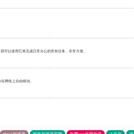
。我可以使用它来完成日常办公的所有任务，非常方便。
你在网络上自由移动。
tiktok加速器
狗急加速器官网
免费vqn外网加速
小蓝鸟
优