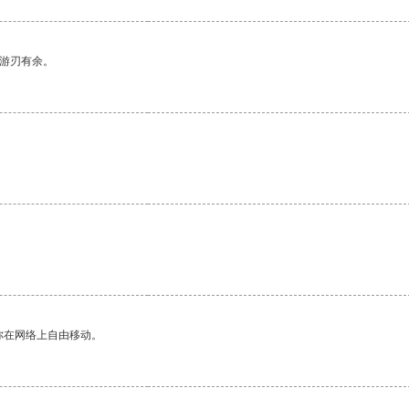
中游刃有余。
。
你在网络上自由移动。