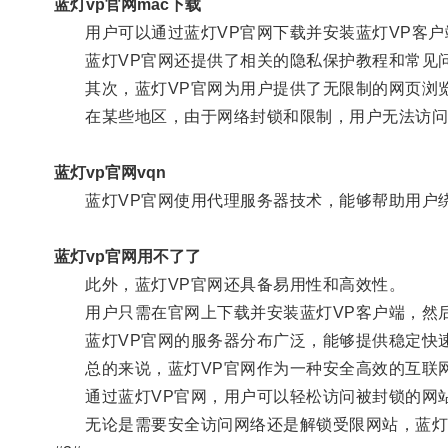
蓝灯vp官网mac下载
用户可以通过蓝灯VP官网下载并安装蓝灯VP客户
蓝灯VP官网还提供了相关的隐私保护教程和常见问
其次，蓝灯VP官网为用户提供了无限制的网页浏
在某些地区，由于网络封锁和限制，用户无法访问
蓝灯vp官网vqn
蓝灯VP官网使用代理服务器技术，能够帮助用户绕
蓝灯vp官网用不了了
此外，蓝灯VP官网还具备易用性和高效性。
用户只需在官网上下载并安装蓝灯VP客户端，然后
蓝灯VP官网的服务器分布广泛，能够提供稳定快速
总的来说，蓝灯VP官网作为一种安全高效的互联网
通过蓝灯VP官网，用户可以轻松访问被封锁的网站
无论是需要安全访问网络还是解锁受限网站，蓝灯V