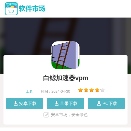
白鲸加速器vpm
工具
|
时间：2024-04-30
|
安卓下载
苹果下载
PC下载
安卓市场，安全绿色