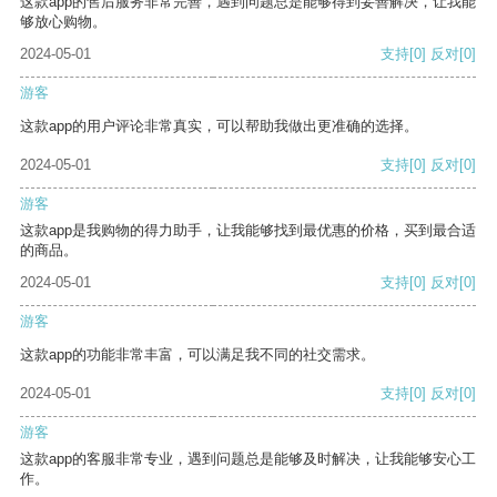
这款app的售后服务非常完善，遇到问题总是能够得到妥善解决，让我能
够放心购物。
2024-05-01
支持
[0]
反对
[0]
游客
这款app的用户评论非常真实，可以帮助我做出更准确的选择。
2024-05-01
支持
[0]
反对
[0]
游客
这款app是我购物的得力助手，让我能够找到最优惠的价格，买到最合适
的商品。
2024-05-01
支持
[0]
反对
[0]
游客
这款app的功能非常丰富，可以满足我不同的社交需求。
2024-05-01
支持
[0]
反对
[0]
游客
这款app的客服非常专业，遇到问题总是能够及时解决，让我能够安心工
作。