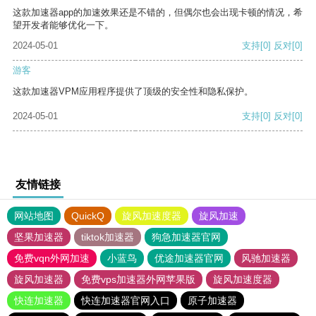
这款加速器app的加速效果还是不错的，但偶尔也会出现卡顿的情况，希
望开发者能够优化一下。
2024-05-01
支持
[0]
反对
[0]
游客
这款加速器VPM应用程序提供了顶级的安全性和隐私保护。
2024-05-01
支持
[0]
反对
[0]
友情链接
网站地图
QuickQ
旋风加速度器
旋风加速
坚果加速器
tiktok加速器
狗急加速器官网
免费vqn外网加速
小蓝鸟
优途加速器官网
风驰加速器
旋风加速器
免费vps加速器外网苹果版
旋风加速度器
快连加速器
快连加速器官网入口
原子加速器