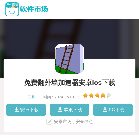
免费翻外墙加速器安卓ios下载
工具
|
时间：2024-05-01
|
安卓下载
苹果下载
PC下载
安卓市场，安全绿色