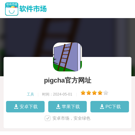
pigcha官方网址
工具
|
时间：2024-05-01
|
安卓下载
苹果下载
PC下载
安卓市场，安全绿色