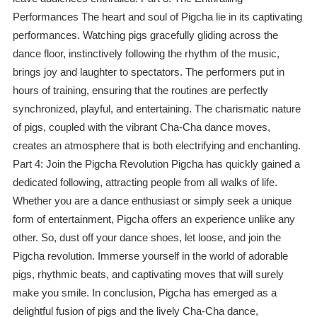
Performances The heart and soul of Pigcha lie in its captivating
performances. Watching pigs gracefully gliding across the
dance floor, instinctively following the rhythm of the music,
brings joy and laughter to spectators. The performers put in
hours of training, ensuring that the routines are perfectly
synchronized, playful, and entertaining. The charismatic nature
of pigs, coupled with the vibrant Cha-Cha dance moves,
creates an atmosphere that is both electrifying and enchanting.
Part 4: Join the Pigcha Revolution Pigcha has quickly gained a
dedicated following, attracting people from all walks of life.
Whether you are a dance enthusiast or simply seek a unique
form of entertainment, Pigcha offers an experience unlike any
other. So, dust off your dance shoes, let loose, and join the
Pigcha revolution. Immerse yourself in the world of adorable
pigs, rhythmic beats, and captivating moves that will surely
make you smile. In conclusion, Pigcha has emerged as a
delightful fusion of pigs and the lively Cha-Cha dance,