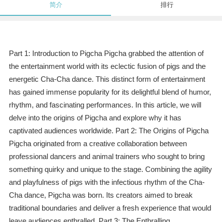
简介
排行
Part 1: Introduction to Pigcha Pigcha grabbed the attention of
the entertainment world with its eclectic fusion of pigs and the
energetic Cha-Cha dance. This distinct form of entertainment
has gained immense popularity for its delightful blend of humor,
rhythm, and fascinating performances. In this article, we will
delve into the origins of Pigcha and explore why it has
captivated audiences worldwide. Part 2: The Origins of Pigcha
Pigcha originated from a creative collaboration between
professional dancers and animal trainers who sought to bring
something quirky and unique to the stage. Combining the agility
and playfulness of pigs with the infectious rhythm of the Cha-
Cha dance, Pigcha was born. Its creators aimed to break
traditional boundaries and deliver a fresh experience that would
leave audiences enthralled. Part 3: The Enthralling