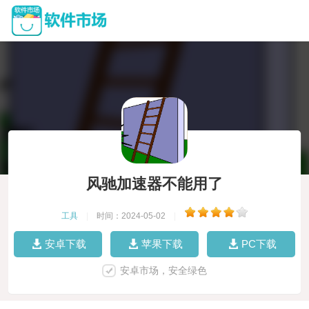
风驰加速器不能用了
工具
|
时间：2024-05-02
|
安卓下载
苹果下载
PC下载
安卓市场，安全绿色