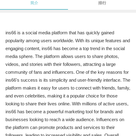
简介
排行
ins66 is a social media platform that has quickly gained
popularity among users worldwide. With its unique features and
engaging content, ins66 has become a top trend in the social
media sphere. The platform allows users to share photos,
videos, and stories with their followers, attracting a large
community of fans and influencers. One of the key reasons for
ins66's success is its simplicity and user-friendly interface. The
platform makes it easy for users to connect with friends, family,
and even celebrities, making it a popular choice for those
looking to share their lives online. With millions of active users,
ins66 has become a powerful marketing tool for brands and
businesses looking to reach a wide audience. Influencers on
the platform can promote products and services to their
followers, leading to increased visibility and sales. Overall,