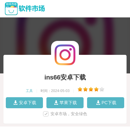
ins66安卓下载
工具
|
时间：2024-05-03
|
安卓下载
苹果下载
PC下载
安卓市场，安全绿色