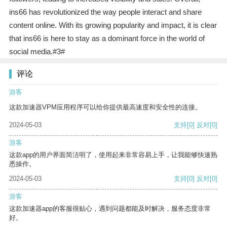
ins66 has revolutionized the way people interact and share
content online. With its growing popularity and impact, it is clear
that ins66 is here to stay as a dominant force in the world of
social media.#3#
评论
游客
这款加速器VPM应用程序可以给你提供最高速度和安全性的连接。
2024-05-03
支持
[0]
反对
[0]
游客
这款app的用户界面简洁明了，使用起来非常容易上手，让我能够快速熟
悉操作。
2024-05-03
支持
[0]
反对
[0]
游客
这款加速器app的客服很贴心，遇到问题都能及时解决，服务态度非常
好。