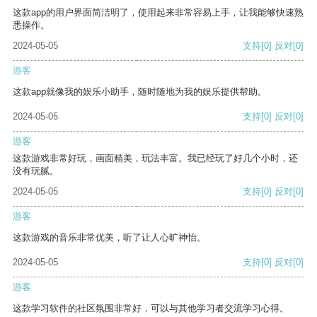
这款app的用户界面简洁明了，使用起来非常容易上手，让我能够快速熟
悉操作。
2024-05-05
支持
[0]
反对
[0]
游客
这款app就像我的娱乐小助手，随时随地为我的娱乐提供帮助。
2024-05-05
支持
[0]
反对
[0]
游客
这款游戏非常好玩，画面精美，玩法丰富。我已经玩了好几个小时，还
没有玩腻。
2024-05-05
支持
[0]
反对
[0]
游客
这款游戏的音乐非常优美，听了让人心旷神怡。
2024-05-05
支持
[0]
反对
[0]
游客
这款学习软件的社区氛围非常好，可以与其他学习者交流学习心得。