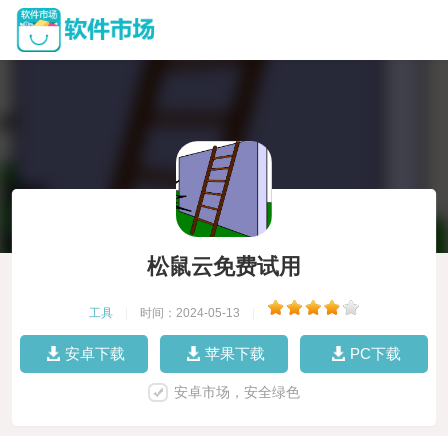
松鼠云免费试用
工具
|
时间：2024-05-13
|
安卓下载
苹果下载
PC下载
安卓市场，安全绿色