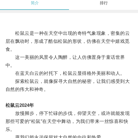
简介
排行
松鼠云是一种在天空中出现的奇特气象现象，密集的云
层在飘动时，形成了酷似松鼠的形状，仿佛在天空中嬉戏觅
食。
这一美丽的风景令人陶醉，让人仿佛置身于童话世界
中。
在蓝天白云的衬托下，松鼠云显得格外美丽和动人。
探索松鼠云，就像探寻大自然的秘密，让我们感受到大
自然的伟大和神奇。
松鼠云2024年
放慢脚步，停下忙碌的步伐，仰望天空，或许就能发现
那些可爱的“松鼠”在天空中舞动，为我们带来一丝惊喜和快
乐。
愿我们能永远保留对大自然的向往和热爱。