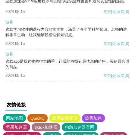
这款加速器VPM应用程序可以给你提供全球覆盖和最高安全性的连接。
2024-05-15
支持
[0]
反对
[0]
游客
这款学习软件的课程内容非常丰富，涵盖了各个学科的知识。老师的讲
解非常生动，让我能够轻松理解知识点。
2024-05-15
支持
[0]
反对
[0]
游客
这款app是我购物的得力助手，让我能够找到最优惠的价格，买到最合适
的商品。
2024-05-15
支持
[0]
反对
[0]
友情链接
网站地图
QuickQ
旋风加速度器
旋风加速
坚果加速器
tiktok加速器
狗急加速器官网