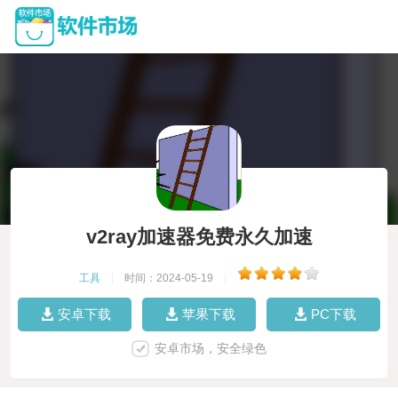
v2ray加速器免费永久加速
工具
|
时间：2024-05-19
|
安卓下载
苹果下载
PC下载
安卓市场，安全绿色