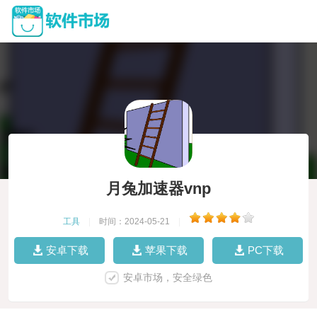
月兔加速器vnp
工具
|
时间：2024-05-21
|
安卓下载
苹果下载
PC下载
安卓市场，安全绿色