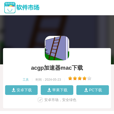
acgp加速器mac下载
工具
|
时间：2024-05-23
|
安卓下载
苹果下载
PC下载
安卓市场，安全绿色