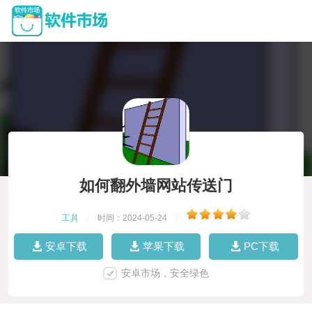
如何翻外墙网站传送门
工具
|
时间：2024-05-24
|
安卓下载
苹果下载
PC下载
安卓市场，安全绿色