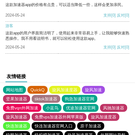
这款加速器app的价格有点贵，可以适当降低一些，这样会更加亲民。
2024-05-24
支持
[0]
反对
[0]
游客
这款app的用户界面简洁明了，使用起来非常容易上手，让我能够快速熟
悉操作。我不用看说明书，就可以轻松使用这款app。
2024-05-24
支持
[0]
反对
[0]
友情链接
网站地图
QuickQ
旋风加速度器
旋风加速
坚果加速器
tiktok加速器
狗急加速器官网
免费vqn外网加速
小蓝鸟
优途加速器官网
风驰加速器
旋风加速器
免费vps加速器外网苹果版
旋风加速度器
快连加速器
快连加速器官网入口
原子加速器