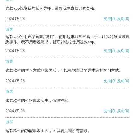
这款app就像我的私人导师，带领我探索知识的奥秘。
2024-05-28
支持
[0]
反对
[0]
游客
这款app的用户界面简洁明了，使用起来非常容易上手，让我能够快速熟
悉操作。我不用看说明书，就可以轻松使用这款app。
2024-05-28
支持
[0]
反对
[0]
游客
这款软件的学习方式非常灵活，可以根据自己的需求选择学习方式。
2024-05-28
支持
[0]
反对
[0]
游客
这款软件的价格非常实惠，值得推荐。
2024-05-28
支持
[0]
反对
[0]
游客
这款软件的功能非常全面，可以满足我所有需求。