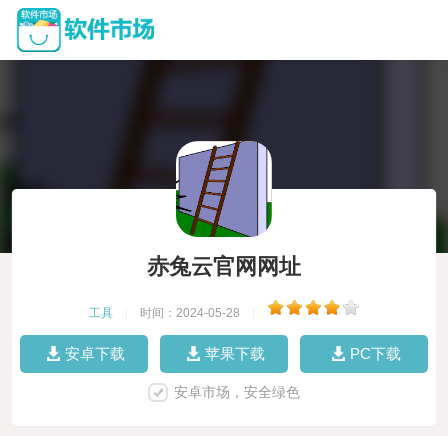
赤兔云官网网址
工具
|
时间：2024-05-28
|
安卓下载
苹果下载
PC下载
安卓市场，安全绿色