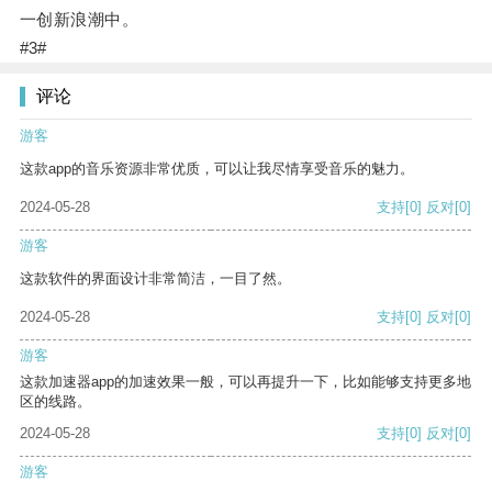
一创新浪潮中。
#3#
评论
游客
这款app的音乐资源非常优质，可以让我尽情享受音乐的魅力。
2024-05-28
支持
[0]
反对
[0]
游客
这款软件的界面设计非常简洁，一目了然。
2024-05-28
支持
[0]
反对
[0]
游客
这款加速器app的加速效果一般，可以再提升一下，比如能够支持更多地
区的线路。
2024-05-28
支持
[0]
反对
[0]
游客