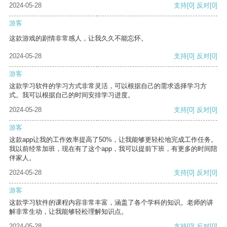
2024-05-28
支持
[0]
反对
[0]
游客
这款游戏的剧情非常感人，让我久久不能忘怀。
2024-05-28
支持
[0]
反对
[0]
游客
这款学习软件的学习方式非常灵活，可以根据自己的需求选择学习方
式。我可以根据自己的时间安排学习进度。
2024-05-28
支持
[0]
反对
[0]
游客
这款app让我的工作效率提高了50%，让我能够更轻松地完成工作任务。
我以前经常加班，现在有了这个app，我可以提前下班，有更多的时间陪
伴家人。
2024-05-28
支持
[0]
反对
[0]
游客
这款学习软件的课程内容非常丰富，涵盖了各个学科的知识。老师的讲
解非常生动，让我能够轻松理解知识点。
2024-05-28
支持
[0]
反对
[0]