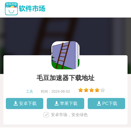
毛豆加速器下载地址
工具
|
时间：2024-06-02
|
安卓下载
苹果下载
PC下载
安卓市场，安全绿色