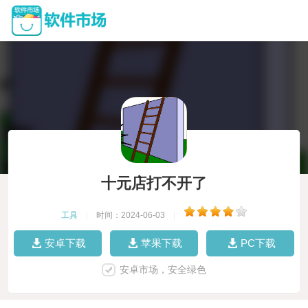
十元店打不开了
工具
|
时间：2024-06-03
|
安卓下载
苹果下载
PC下载
安卓市场，安全绿色