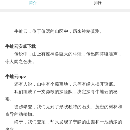
简介
排行
牛蛙云，位于偏远的山区中，历来神秘莫测。
牛蛙云安卓下载
传说中，山上有座神兽巨大的牛蛙，传出阵阵嘎嘎声，
令人闻之色变。
牛蛙云npv
还有人说，山中有个藏宝地，只等有缘人揭开谜底。
我们组成了一支勇敢的探险队，决定探寻牛蛙云的秘
密。
徒步攀登，我们见到了形状独特的石头、茂密的树林和
奇异的动植物。
终于，我们登顶，却只发现了宁静的山巅和一池清澈的
泉水。