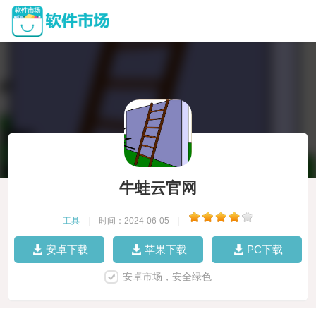
牛蛙云官网
工具
|
时间：2024-06-05
|
安卓下载
苹果下载
PC下载
安卓市场，安全绿色