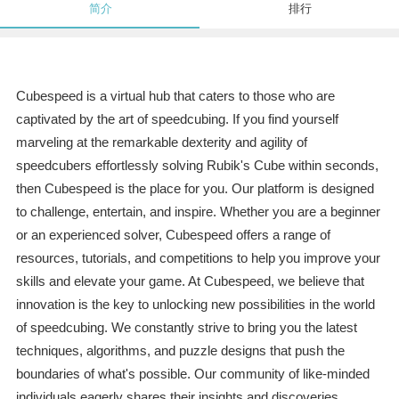
简介
排行
Cubespeed is a virtual hub that caters to those who are
captivated by the art of speedcubing. If you find yourself
marveling at the remarkable dexterity and agility of
speedcubers effortlessly solving Rubik's Cube within seconds,
then Cubespeed is the place for you. Our platform is designed
to challenge, entertain, and inspire. Whether you are a beginner
or an experienced solver, Cubespeed offers a range of
resources, tutorials, and competitions to help you improve your
skills and elevate your game. At Cubespeed, we believe that
innovation is the key to unlocking new possibilities in the world
of speedcubing. We constantly strive to bring you the latest
techniques, algorithms, and puzzle designs that push the
boundaries of what's possible. Our community of like-minded
individuals eagerly shares their insights and discoveries,