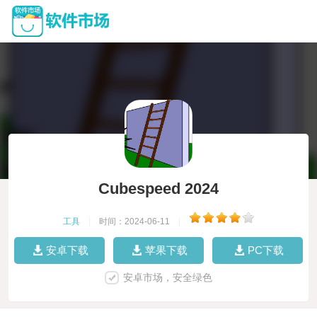
Cubespeed 2024
工具
|
时间：2024-06-11
|
安卓下载
苹果下载
PC下载
安卓市场，安全绿色