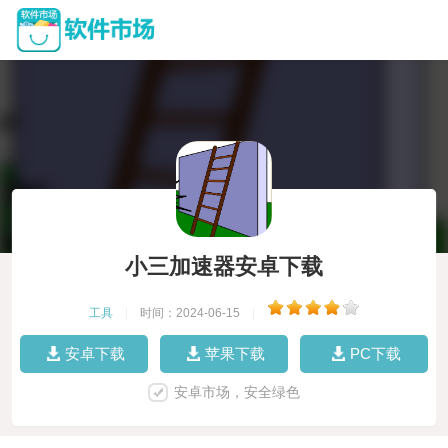
小三加速器安卓下载
工具
|
时间：2024-06-15
|
安卓下载
苹果下载
PC下载
安卓市场，安全绿色