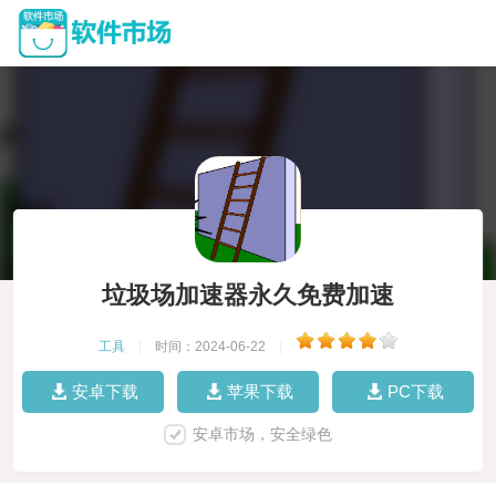
垃圾场加速器永久免费加速
工具
|
时间：2024-06-22
|
安卓下载
苹果下载
PC下载
安卓市场，安全绿色