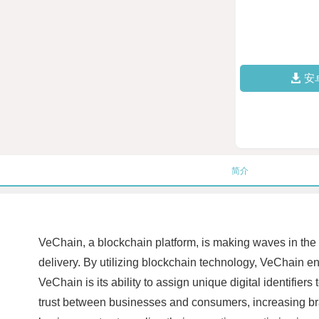
安
简介
VeChain, a blockchain platform, is making waves in the
delivery. By utilizing blockchain technology, VeChain en
VeChain is its ability to assign unique digital identifier
trust between businesses and consumers, increasing bra