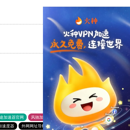
支持
[0]
反对
[0]
支持
[0]
反对
[0]
支持
[0]
反对
[0]
途加速器官网
风驰加速器
旋风加速器
加速度器
外网网址导航
软件中心
银河加速器