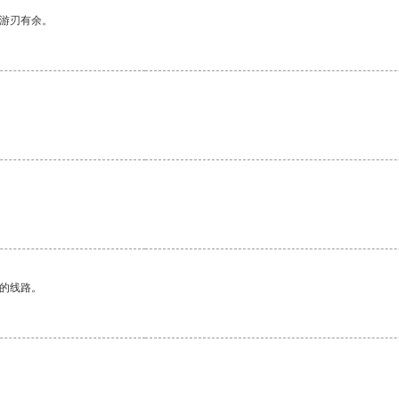
中游刃有余。
区的线路。