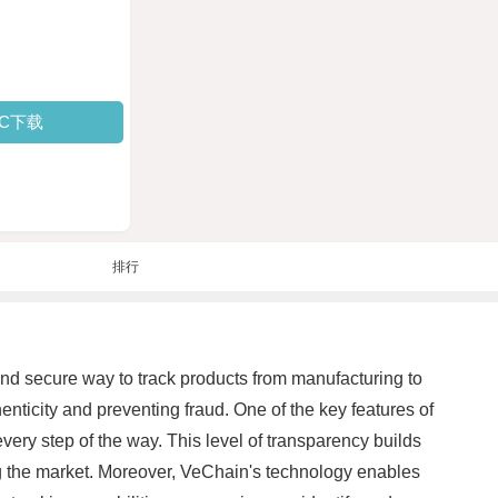
PC下载
排行
nd secure way to track products from manufacturing to
nticity and preventing fraud. One of the key features of
every step of the way. This level of transparency builds
ng the market. Moreover, VeChain's technology enables