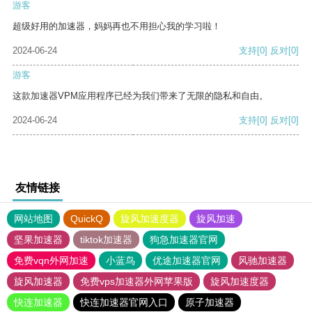
游客
超级好用的加速器，妈妈再也不用担心我的学习啦！
2024-06-24
支持
[0]
反对
[0]
游客
这款加速器VPM应用程序已经为我们带来了无限的隐私和自由。
2024-06-24
支持
[0]
反对
[0]
友情链接
网站地图
QuickQ
旋风加速度器
旋风加速
坚果加速器
tiktok加速器
狗急加速器官网
免费vqn外网加速
小蓝鸟
优途加速器官网
风驰加速器
旋风加速器
免费vps加速器外网苹果版
旋风加速度器
快连加速器
快连加速器官网入口
原子加速器