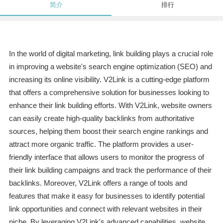
简介
排行
In the world of digital marketing, link building plays a crucial role
in improving a website's search engine optimization (SEO) and
increasing its online visibility. V2Link is a cutting-edge platform
that offers a comprehensive solution for businesses looking to
enhance their link building efforts. With V2Link, website owners
can easily create high-quality backlinks from authoritative
sources, helping them boost their search engine rankings and
attract more organic traffic. The platform provides a user-
friendly interface that allows users to monitor the progress of
their link building campaigns and track the performance of their
backlinks. Moreover, V2Link offers a range of tools and
features that make it easy for businesses to identify potential
link opportunities and connect with relevant websites in their
niche. By leveraging V2Link's advanced capabilities, website