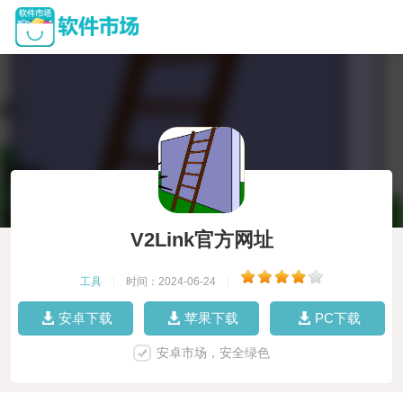
V2Link官方网址
工具
|
时间：2024-06-24
|
安卓下载
苹果下载
PC下载
安卓市场，安全绿色