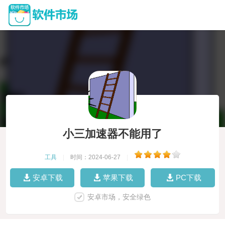
小三加速器不能用了
工具
|
时间：2024-06-27
|
安卓下载
苹果下载
PC下载
安卓市场，安全绿色