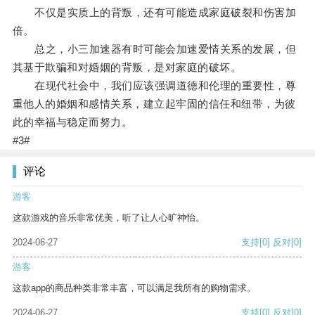
不仅是实质上的背叛，还有可能造成家庭破裂和伤害加
倍。
总之，小三加速器有时可能会加速爱情关系的发展，但
其基于欺骗和对婚姻的背叛，是对家庭的破坏。
在现代社会中，我们应该强调道德和伦理的重要性，尊
重他人的婚姻和感情关系，建立起牢固的信任和纽带，为彼
此的幸福与稳定而努力。
#3#
评论
游客
这款游戏的音乐非常优美，听了让人心旷神怡。
2024-06-27
支持
[0]
反对
[0]
游客
这款app的商品种类非常丰富，可以满足我所有的购物需求。
2024-06-27
支持
[0]
反对
[0]