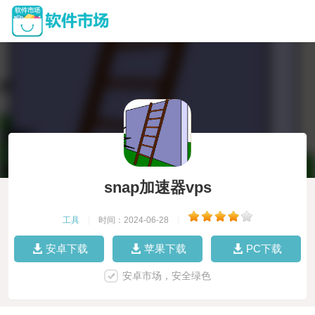
snap加速器vps
工具
|
时间：2024-06-28
|
安卓下载
苹果下载
PC下载
安卓市场，安全绿色