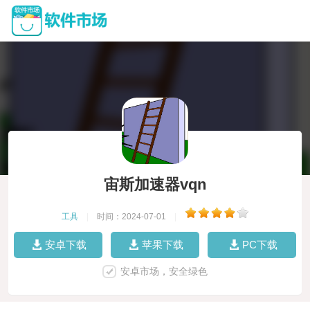
宙斯加速器vqn
工具
|
时间：2024-07-01
|
安卓下载
苹果下载
PC下载
安卓市场，安全绿色