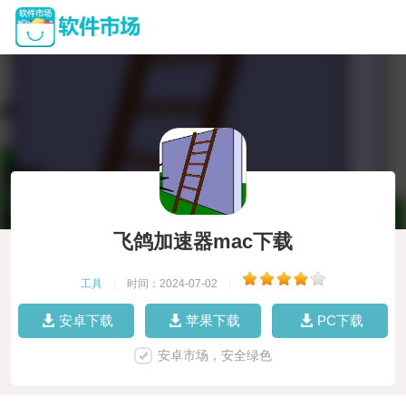
飞鸽加速器mac下载
工具
|
时间：2024-07-02
|
安卓下载
苹果下载
PC下载
安卓市场，安全绿色