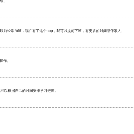
绩。
我以前经常加班，现在有了这个app，我可以提前下班，有更多的时间陪伴家人。
悉操作。
我可以根据自己的时间安排学习进度。