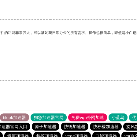
。
软件的功能非常强大，可以满足我日常办公的所有需求。操作也很简单，即使是小白也
tiktok加速器
狗急加速器官网
免费vqn外网加速
小蓝鸟
优
加速器官网入口
原子加速器
快鸭加速器
快柠檬加速器
旋风
银河加速器
蚂蚁加速器
veee加速器
白鲸加速器
vp(