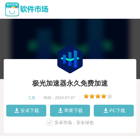
极光加速器永久免费加速
工具
|
时间：2024-07-07
|
安卓下载
苹果下载
PC下载
安卓市场，安全绿色