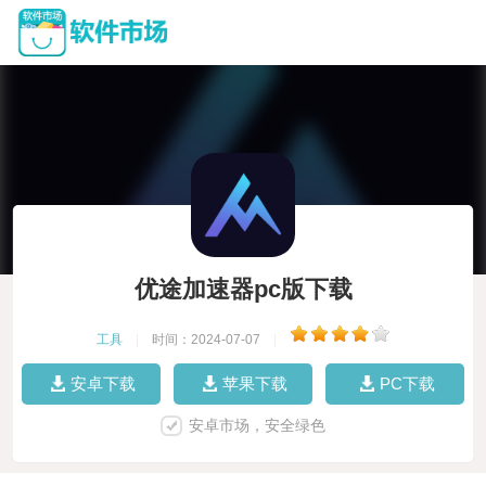
优途加速器pc版下载
工具
|
时间：2024-07-07
|
安卓下载
苹果下载
PC下载
安卓市场，安全绿色