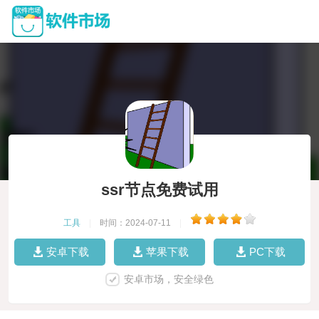
ssr节点免费试用
工具
|
时间：2024-07-11
|
安卓下载
苹果下载
PC下载
安卓市场，安全绿色