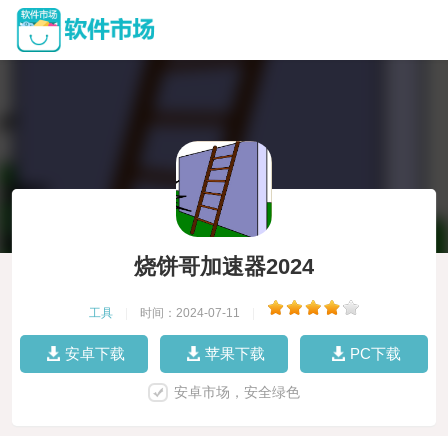
烧饼哥加速器2024
工具
|
时间：2024-07-11
|
安卓下载
苹果下载
PC下载
安卓市场，安全绿色