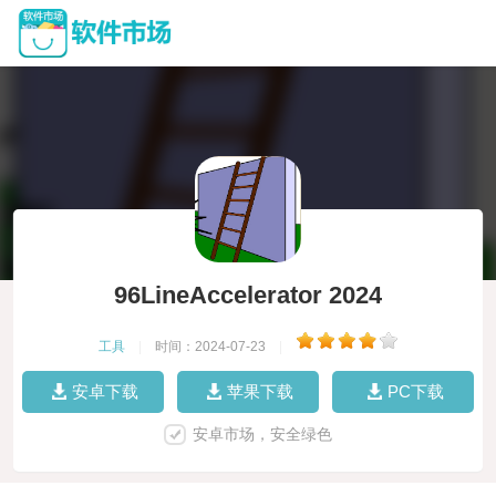
96LineAccelerator 2024
工具
|
时间：2024-07-23
|
安卓下载
苹果下载
PC下载
安卓市场，安全绿色