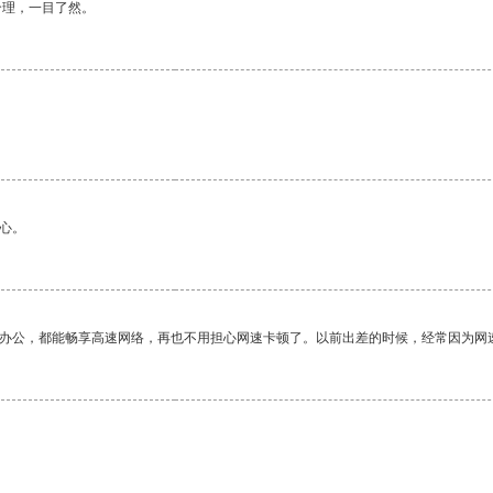
合理，一目了然。
。
心。
作办公，都能畅享高速网络，再也不用担心网速卡顿了。以前出差的时候，经常因为网