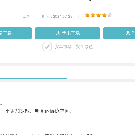
工具
|
时间：2024-07-25
|
卓下载
苹果下载
安卓市场，安全绿色
。
一个更加宽敞、明亮的游泳空间。