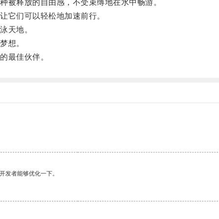
种被释放的自由感，不受束缚地在水中畅游。
让它们可以轻松地加速前行。
泳天地。
梦想。
的最佳伙伴。
望开发者能够优化一下。