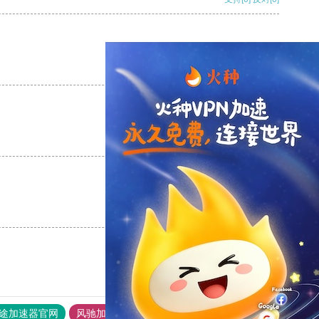
支持
[0]
反对
[0]
支持
[0]
反对
[0]
支持
[0]
反对
[0]
途加速器官网
风驰加速器
旋风加速器