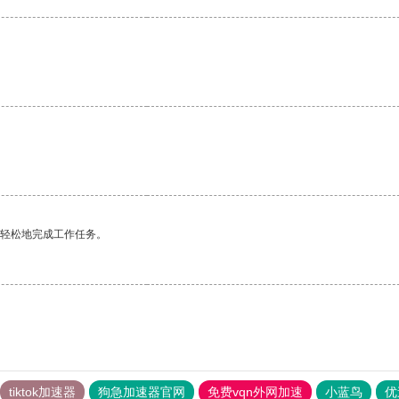
更轻松地完成工作任务。
tiktok加速器
狗急加速器官网
免费vqn外网加速
小蓝鸟
优