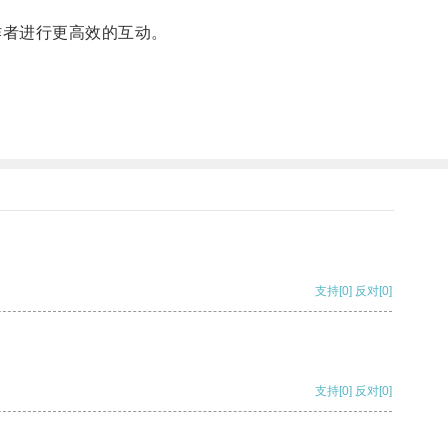
作者进行更高效的互动。
支持
[0]
反对
[0]
支持
[0]
反对
[0]