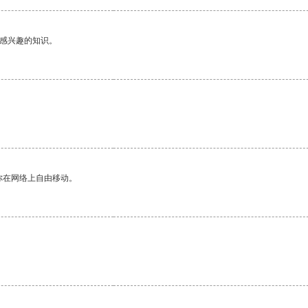
己感兴趣的知识。
你在网络上自由移动。
。