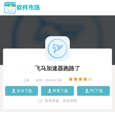
飞马加速器跑路了
工具
|
时间：2024-07-30
|
安卓下载
苹果下载
PC下载
安卓市场，安全绿色