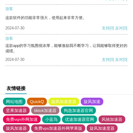
游客
这款软件的功能非常强大，使用起来非常方便。
2024-07-30
支持
[0]
反对
[0]
游客
这款app的学习氛围很浓厚，能够激励我不断学习，让我能够取得更好的
成绩。
2024-07-30
支持
[0]
反对
[0]
友情链接
网站地图
QuickQ
旋风加速度器
旋风加速
坚果加速器
tiktok加速器
狗急加速器官网
免费vqn外网加速
小蓝鸟
优途加速器官网
风驰加速器
旋风加速器
免费vps加速器外网苹果版
旋风加速度器