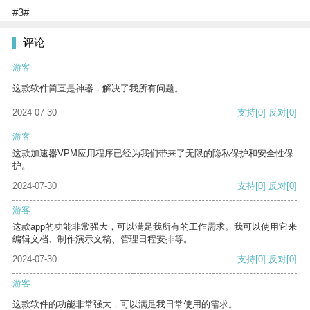
#3#
评论
游客
这款软件简直是神器，解决了我所有问题。
2024-07-30
支持
[0]
反对
[0]
游客
这款加速器VPM应用程序已经为我们带来了无限的隐私保护和安全性保
护。
2024-07-30
支持
[0]
反对
[0]
游客
这款app的功能非常强大，可以满足我所有的工作需求。我可以使用它来
编辑文档、制作演示文稿、管理日程安排等。
2024-07-30
支持
[0]
反对
[0]
游客
这款软件的功能非常强大，可以满足我日常使用的需求。