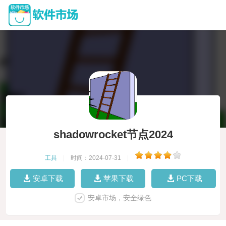
shadowrocket节点2024
工具
|
时间：2024-07-31
|
安卓下载
苹果下载
PC下载
安卓市场，安全绿色