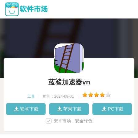
蓝鲨加速器vn
工具
|
时间：2024-08-01
|
安卓下载
苹果下载
PC下载
安卓市场，安全绿色