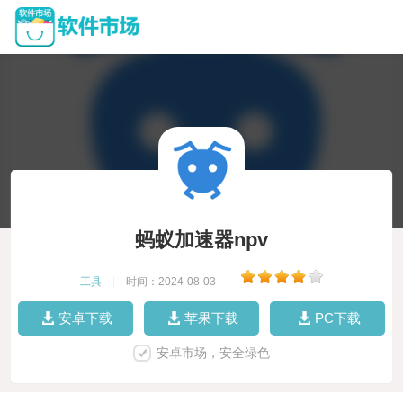
蚂蚁加速器npv
工具
|
时间：2024-08-03
|
安卓下载
苹果下载
PC下载
安卓市场，安全绿色