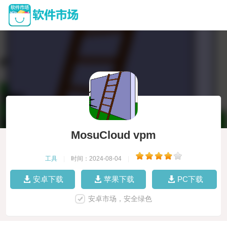
MosuCloud vpm
工具
|
时间：2024-08-04
|
安卓下载
苹果下载
PC下载
安卓市场，安全绿色