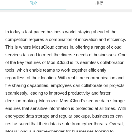
简介
排行
In today's fast-paced business world, staying ahead of the
competition requires a combination of innovation and efficiency.
This is where MosuCloud comes in, offering a range of cloud
services tailored to meet the diverse needs of businesses. One
of the key features of MosuCloud is its seamless collaboration
tools, which enable teams to work together efficiently
regardless of their location. With real-time communication and
file sharing capabilities, employees can collaborate on projects
seamlessly, leading to improved productivity and faster
decision-making. Moreover, MosuCloud's secure data storage
ensures that sensitive information is protected at all times. With
encrypted data storage and regular backups, businesses can
rest assured that their data is safe from cyber threats. Overall,
MosuCloud is a game-changer for businesses looking to