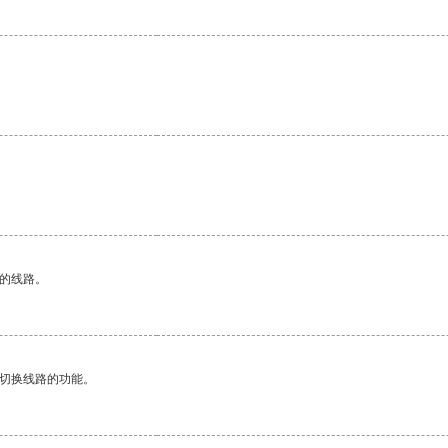
区的线路。
动切换线路的功能。