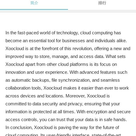
简介
排行
In the fast-paced world of technology, cloud computing has
become an essential tool for businesses and individuals alike.
Xoocloud is at the forefront of this revolution, offering a new and
improved way to store, manage, and access data. What sets
Xoocloud apart from other cloud platforms is its focus on
innovation and user experience. With advanced features such
as automatic backups, file synchronization, and seamless
collaboration tools, Xoocloud makes it easier than ever to work
across devices and locations. Moreover, Xoocloud is
committed to data security and privacy, ensuring that your
information is protected at all times. With encryption and secure
access controls, you can trust that your data is in safe hands.
In conclusion, Xoocloud is paving the way for the future of
cloud computing. Its user-friendly interface, state-of-the-art