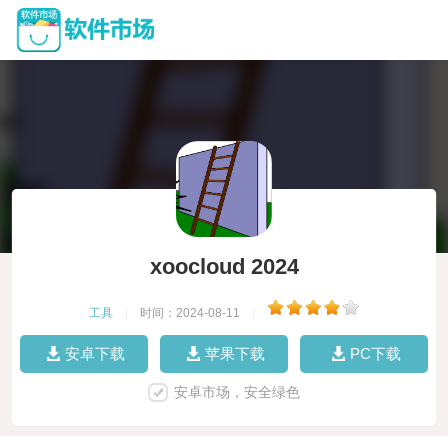
xoocloud 2024
工具
|
时间：2024-08-11
|
安卓下载
苹果下载
PC下载
安卓市场，安全绿色