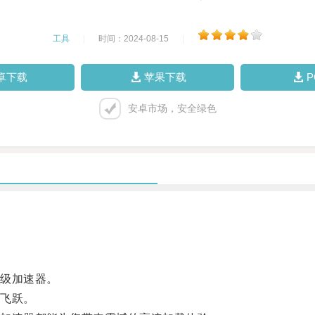
工具
|
时间：2024-08-15
|
卓下载
苹果下载
安卓市场，安全绿色
级加速器。
飞跃。