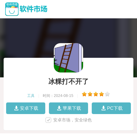
冰粿打不开了
工具
|
时间：2024-08-15
|
安卓下载
苹果下载
PC下载
安卓市场，安全绿色