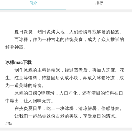
简介
排行
夏日炎炎，烈日炙烤大地，人们纷纷寻找解暑的秘笈。
而冰粿，作为一种古老的传统美食，成为了众人推崇的
解暑神器。
冰粿mac下载
制作冰粿的主料是糯米，经过蒸煮后，再加入芝麻、花
生、红豆等馅料，待凝固后切成小块，再放入冰箱冷冻，成
为一道美味的冷食。
冰粿的口感Q弹爽滑，入口即化，还有清甜的馅料在口
中爆出，让人回味无穷。
在炎炎夏日里，吃上一块冰粿，清凉解暑，倍感舒爽。
让我们一起品尝这份古老的美味，享受夏日的清凉。
#3#