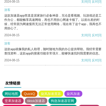
2024-08-15
支持
[0]
反对
[0]
游客
这款加速器app简直是居家旅行必备神器，无论是看视频、玩游戏还是工
作办公，都能畅享高速网络，再也不用担心网速卡顿了。以前出差的时
候，经常因为网速慢而无法正常使用网络，现在有了这个app，我再也不
用担心了。
2024-08-15
支持
[0]
反对
[0]
游客
这款app就像我的私人助理，随时随地为我的办公提供帮助。我经常需要
查找资料，这款app的搜索功能非常强大，能够快速找到我需要的信息。
2024-08-15
支持
[0]
反对
[0]
友情链接
网站地图
QuickQ
旋风加速度器
旋风加速
坚果加速器
tiktok加速器
狗急加速器官网