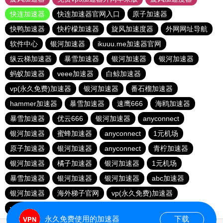
快连加速器
快连加速器官网入口
原子加速器
快鸭加速器
快柠檬加速器
旋风加速度器
外网网址导航
软件中心
银河加速器
ikuuu.me加速器官网
纵云梯加速器
暴雪加速器
银河加速器
银河加速器
蚂蚁加速器
veee加速器
白鲸加速器
vp(永久免费)加速器
银河加速器
番石榴加速器
hammer加速器
暴雪加速器
速鹰666
海鸥加速器
暴雪加速器
优云666
银河加速器
anyconnect
银河加速器
蜜蜂加速器
anyconnect
1元机场
原子加速器
银河加速器
anyconnect
青柠加速器
银河加速器
橘子加速器
银河加速器
1元机场
暴雪加速器
银河加速器
银河加速器
abc加速器
银河加速器
海外梯子官网
vp(永久免费)加速器
vp(永久免费)加速器
青柠加速器
永久免费使用的加速器
下载