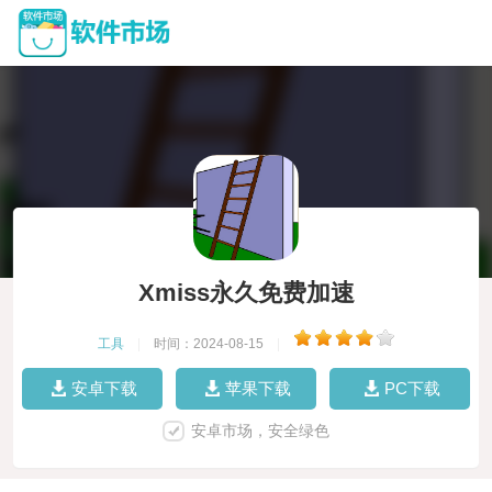
Xmiss永久免费加速
工具
|
时间：2024-08-15
|
安卓下载
苹果下载
PC下载
安卓市场，安全绿色