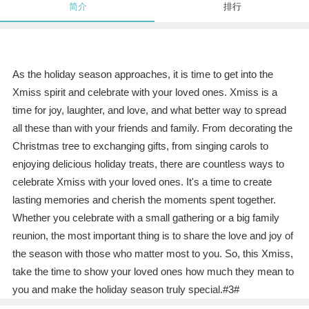
简介
排行
As the holiday season approaches, it is time to get into the
Xmiss spirit and celebrate with your loved ones. Xmiss is a
time for joy, laughter, and love, and what better way to spread
all these than with your friends and family. From decorating the
Christmas tree to exchanging gifts, from singing carols to
enjoying delicious holiday treats, there are countless ways to
celebrate Xmiss with your loved ones. It's a time to create
lasting memories and cherish the moments spent together.
Whether you celebrate with a small gathering or a big family
reunion, the most important thing is to share the love and joy of
the season with those who matter most to you. So, this Xmiss,
take the time to show your loved ones how much they mean to
you and make the holiday season truly special.#3#