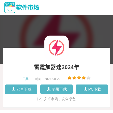
雷霆加器速2024年
工具
|
时间：2024-08-22
|
安卓下载
苹果下载
PC下载
安卓市场，安全绿色