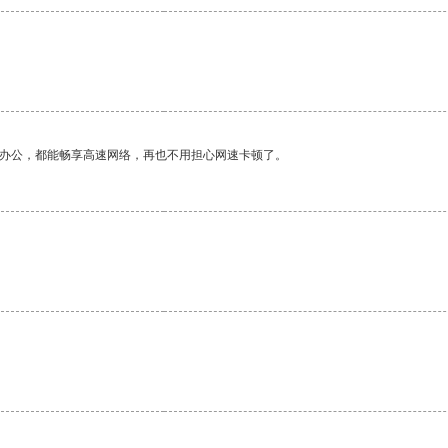
作办公，都能畅享高速网络，再也不用担心网速卡顿了。