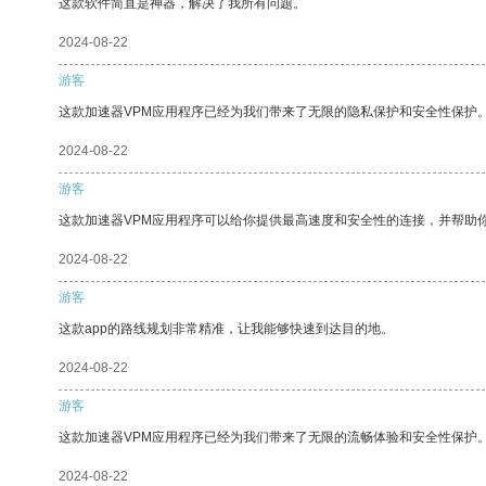
这款软件简直是神器，解决了我所有问题。
2024-08-22
游客
这款加速器VPM应用程序已经为我们带来了无限的隐私保护和安全性保护
2024-08-22
游客
这款加速器VPM应用程序可以给你提供最高速度和安全性的连接，并帮助
2024-08-22
游客
这款app的路线规划非常精准，让我能够快速到达目的地。
2024-08-22
游客
这款加速器VPM应用程序已经为我们带来了无限的流畅体验和安全性保护
2024-08-22