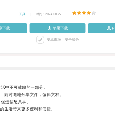
工具
|
时间：2024-08-22
|
卓下载
苹果下载
安卓市场，安全绿色
生活中不可或缺的一部分。
，随时随地分享文件，编辑文档。
，促进信息共享。
的生活带来更多便利和便捷。