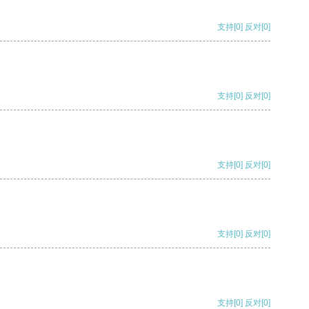
支持
[0]
反对
[0]
支持
[0]
反对
[0]
支持
[0]
反对
[0]
支持
[0]
反对
[0]
支持
[0]
反对
[0]