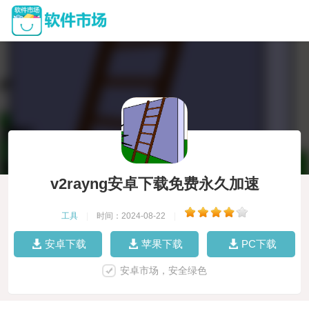
v2rayng安卓下载免费永久加速
工具
|
时间：2024-08-22
|
安卓下载
苹果下载
PC下载
安卓市场，安全绿色