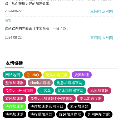
路，从而获得更好的加速效果。
2024-08-22
支持
[0]
反对
[0]
游客
这款软件的界面设计非常简洁，一目了然。
2024-08-22
支持
[0]
反对
[0]
友情链接
网站地图
QuickQ
旋风加速度器
旋风加速
坚果加速器
tiktok加速器
狗急加速器官网
免费vqn外网加速
小蓝鸟
优途加速器官网
风驰加速器
旋风加速器
免费vps加速器外网苹果版
旋风加速度器
快连加速器
快连加速器官网入口
原子加速器
快鸭加速器
快柠檬加速器
旋风加速度器
外网网址导航