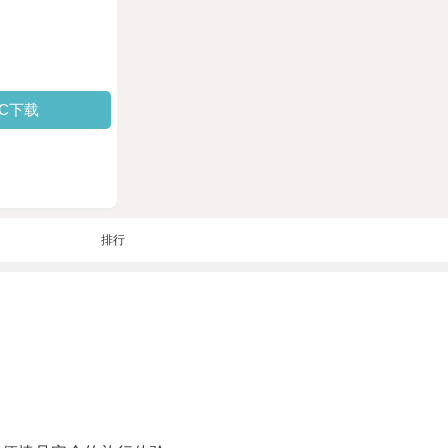
PC下载
排行