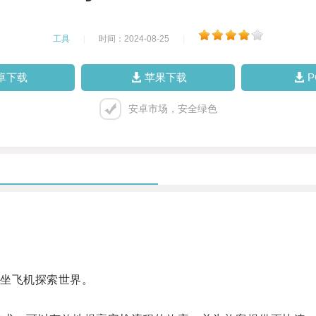
工具
|
时间：2024-08-25
|
卓下载
苹果下载
安卓市场，安全绿色
坐飞机探索世界。