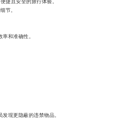
、便捷且安全的旅行体验。
的细节。
效率和准确性。
员发现更隐蔽的违禁物品。