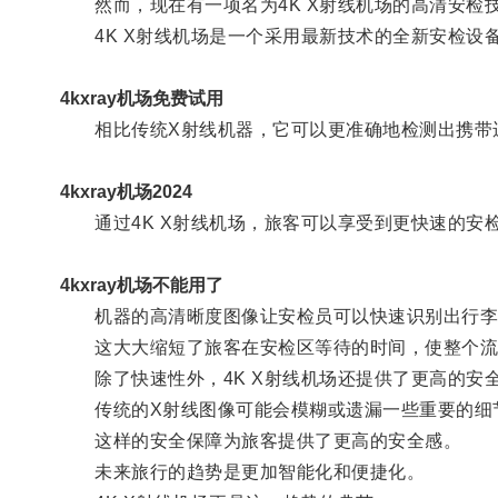
然而，现在有一项名为4K X射线机场的高清安检
4K X射线机场是一个采用最新技术的全新安检设备
4kxray机场免费试用
相比传统X射线机器，它可以更准确地检测出携带违
4kxray机场2024
通过4K X射线机场，旅客可以享受到更快速的安
4kxray机场不能用了
机器的高清晰度图像让安检员可以快速识别出行李
这大大缩短了旅客在安检区等待的时间，使整个流
除了快速性外，4K X射线机场还提供了更高的安
传统的X射线图像可能会模糊或遗漏一些重要的细节
这样的安全保障为旅客提供了更高的安全感。
未来旅行的趋势是更加智能化和便捷化。