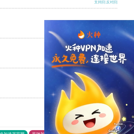
支持
[0]
反对
[0]
支持
[0]
反对
[0]
支持
[0]
反对
[0]
支持
[0]
反对
[0]
途加速器官网
风驰加速器
旋风加速器