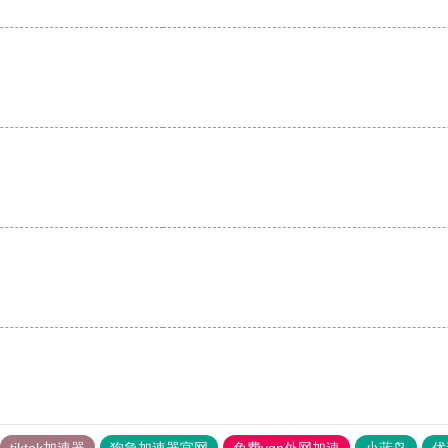
tiktok加速器
狗急加速器官网
免费vqn外网加速
小蓝鸟
优