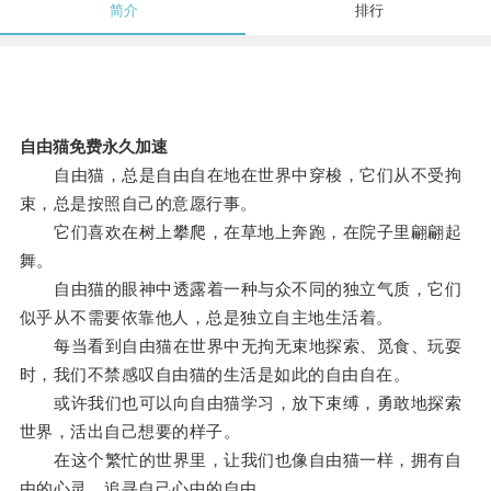
简介
排行
自由猫免费永久加速
自由猫，总是自由自在地在世界中穿梭，它们从不受拘
束，总是按照自己的意愿行事。
它们喜欢在树上攀爬，在草地上奔跑，在院子里翩翩起
舞。
自由猫的眼神中透露着一种与众不同的独立气质，它们
似乎从不需要依靠他人，总是独立自主地生活着。
每当看到自由猫在世界中无拘无束地探索、觅食、玩耍
时，我们不禁感叹自由猫的生活是如此的自由自在。
或许我们也可以向自由猫学习，放下束缚，勇敢地探索
世界，活出自己想要的样子。
在这个繁忙的世界里，让我们也像自由猫一样，拥有自
由的心灵，追寻自己心中的自由。