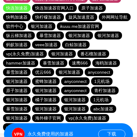
快连加速器
快连加速器官网入口
原子加速器
快鸭加速器
快柠檬加速器
旋风加速度器
外网网址导航
软件中心
银河加速器
ikuuu.me加速器官网
纵云梯加速器
暴雪加速器
银河加速器
银河加速器
蚂蚁加速器
veee加速器
白鲸加速器
vp(永久免费)加速器
银河加速器
番石榴加速器
hammer加速器
暴雪加速器
速鹰666
海鸥加速器
暴雪加速器
优云666
银河加速器
anyconnect
银河加速器
蜜蜂加速器
anyconnect
1元机场
原子加速器
银河加速器
anyconnect
青柠加速器
银河加速器
橘子加速器
银河加速器
1元机场
暴雪加速器
银河加速器
银河加速器
abc加速器
银河加速器
海外梯子官网
vp(永久免费)加速器
vp(永久免费)加速器
青柠加速器
永久免费使用的加速器
下载