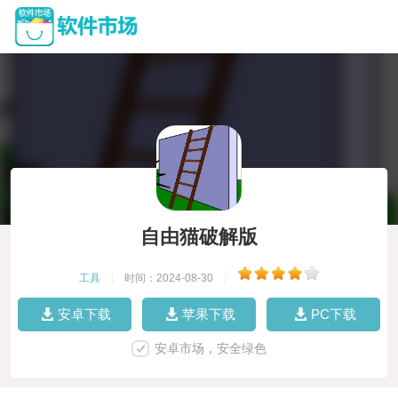
自由猫破解版
工具
|
时间：2024-08-30
|
安卓下载
苹果下载
PC下载
安卓市场，安全绿色